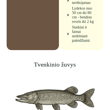
neribojamas
Lydekos nuo
50 cm iki 80
cm - bendras
svoris iki 2 kg
Starkiai ir
šamai
nedelsiant
paleidžiami
Tvenkinio žuvys