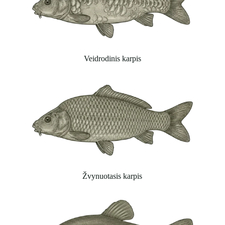
Veidrodinis karpis
Žvynuotasis karpis