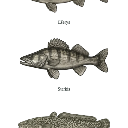
Ešerys
Starkis