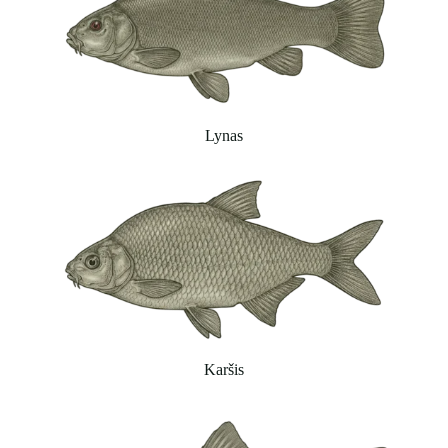
Lynas
Karšis