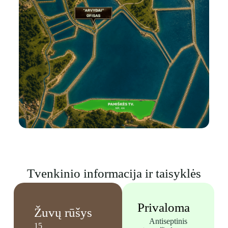
Tvenkinio informacija ir taisyklės
Privaloma
Žuvų rūšys
Antiseptinis
15