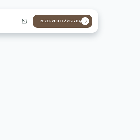
REZERVUOTI ŽVEJYBĄ