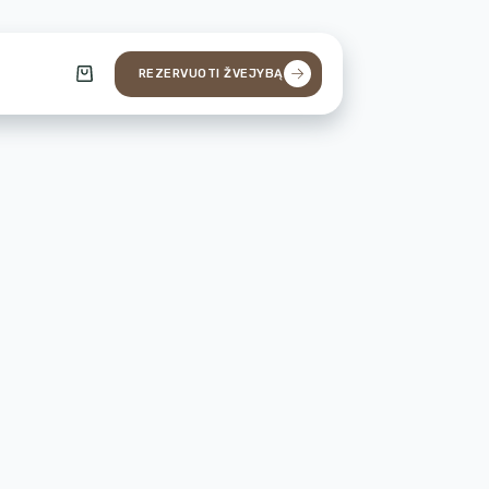
REZERVUOTI ŽVEJYBĄ